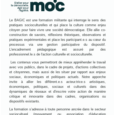
Le BAGIC est une formation militante qui interroge le sens des
pratiques socioculturelles et qui place la culture comme enjeu
citoyen pour faire vivre une société démocratique. Elle allie co-
construction de savoirs, réflexions théoriques, observations et
pratiques expérimentales et place les participant.e.s au cœur du
processus via une gestion participative du dispositif.
L'encadrement pédagogique est assuré par des
professionnel.le.s de l'action culturelle et socioculturelle.
Les contenus vous permettront de mieux appréhender le travail
avec vos publics, dans le cadre de projets, d'actions collectives
et citoyennes, mais aussi de les situer par rapport aux enjeux
sociaux, économiques et politiques actuels. Notre apporche
invite à allier les différent.e.s acteur.trice.s artistiques,
économiques, politiques, sociaux et culturels dans des
dynamiques de réseaux et d'inscrire votre action de manière
critique et innovante dans des cadres, organisations ou
dispositifs existants.
La formation s’adresse à toute personne ancrée dans le secteur
socioculturel (mouvement ou association d’éducation