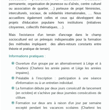
permanente, organisation de jeunesse ou d’aînés, centre culturel
ou association de quartier, ...) porteuse de projet féministes,
interculturels, sociaux, de solidarités internationales, .... Nous
accueillons également celles et ceux qui développent des
projets d'éducation populaire hors institutions (initiatives
citoyennes, collectifs thématiques, ...).
Mais l'existance d'un terrain d'ancrage dans le champ
socioculturel est un prérequis indispensable pour la formation
(les méthodes impliquent des allers-retours constants entre
théorie et pratique de terrain).
Informations pratiques :
Ouverture d'un groupe par an alternativement à Liège et à
Charleroi (Charleroi les année paires et Liège les années
impaires).
Préalable à l’inscription : participation à une séance
d'information ou à un entretien individuel.
La formation débute par deux jours consécutif de lancement
(en octobre) et s'achève par deux journées consécutives de
clôture.
Formation sur deux ans à raison d'un jour par semaine
excepté pendant les vacances scolaires (Charleroi les