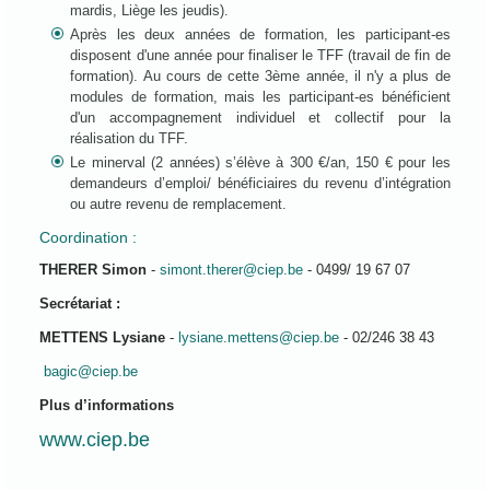
mardis, Liège les jeudis).
Après les deux années de formation, les participant-es
disposent d'une année pour finaliser le TFF (travail de fin de
formation). Au cours de cette 3ème année, il n'y a plus de
modules de formation, mais les participant-es bénéficient
d'un accompagnement individuel et collectif pour la
réalisation du TFF.
Le minerval (2 années) s’élève à 300 €/an, 150 € pour les
demandeurs d’emploi/ bénéficiaires du revenu d’intégration
ou autre revenu de remplacement.
Coordination :
THERER Simon
-
simont.therer@ciep.be
- 0499/ 19 67 07
Secrétariat :
METTENS Lysiane
-
lysiane.mettens@ciep.be
- 02/246 38 43
bagic@ciep.be
Plus d’informations
www.ciep.be